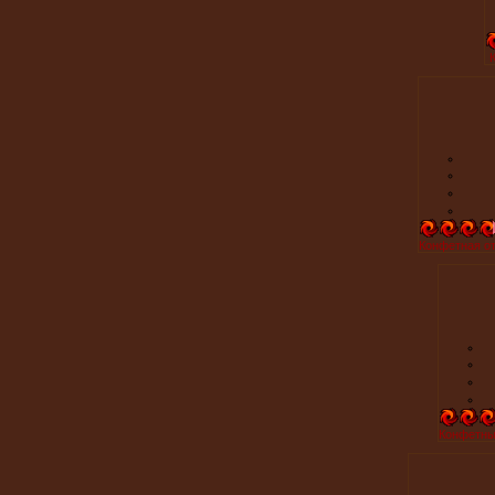
Конфетная от
Конфетный