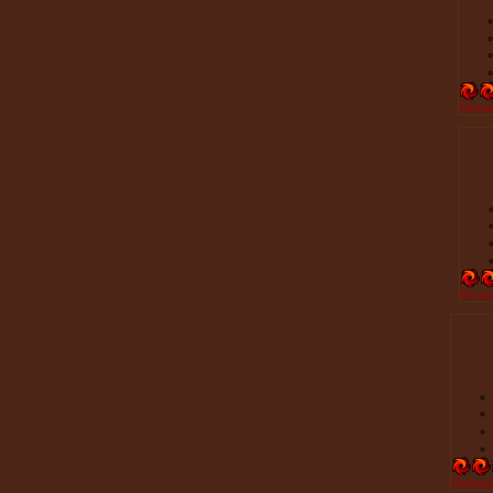
Печен
Печен
Печень