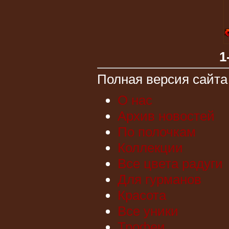
1
Полная версия сайта
О нас
Архив новостей
По полочкам
Коллекции
Все цвета радуги
Для гурманов
Красота
Все уники
Трофеи