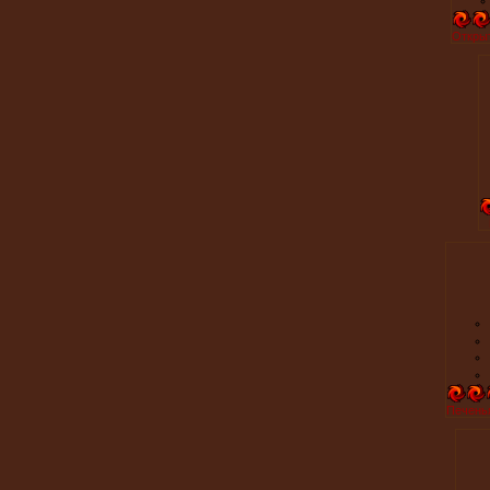
Открыт
Печенья