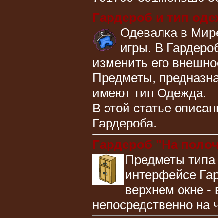
Гардероб и тип оде
Одевалка в Мире
игры. В Гардеро
изменить его внешнос
Предметы, предназна
имеют тип Одежда.
В этой статье описа
Гардероба.
Гардероб "На полоч
Предметы типа 
интерфейсе Гар
верхнем окне - 
непосредственно на 